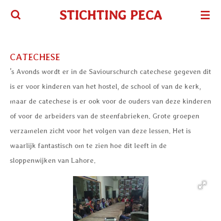
Ga
STICHTING PECA
direct
naar
de
CATECHESE
hoofdinhoud
's Avonds wordt er in de Saviourschurch catechese gegeven dit
is er voor kinderen van het hostel, de school of van de kerk,
maar de catechese is er ook voor de ouders van deze kinderen
of voor de arbeiders van de steenfabrieken. Grote groepen
verzamelen zicht voor het volgen van deze lessen. Het is
waarlijk fantastisch om te zien hoe dit leeft in de
sloppenwijken van Lahore.