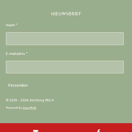
NIEUWSBRIEF
Naam *
E-mailadres *
Verzenden
© 2019 - 2026 Stichting PECA
Powered by
JouwWeb