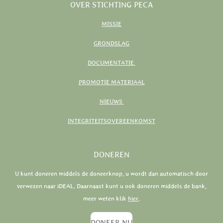
OVER STICHTING PECA
MISSIE
GRONDSLAG
DOCUMENTATIE
PROMOTIE MATERIAAL
NIEUWS
INTEGRITEITSOVEREENKOMST
DONEREN
U kunt doneren middels de doneerknop, u wordt dan automatisch door
verwezen naar iDEAL. Daarnaast kunt u ook doneren middels de bank,
meer weten klik
hier
.
DONEER NU