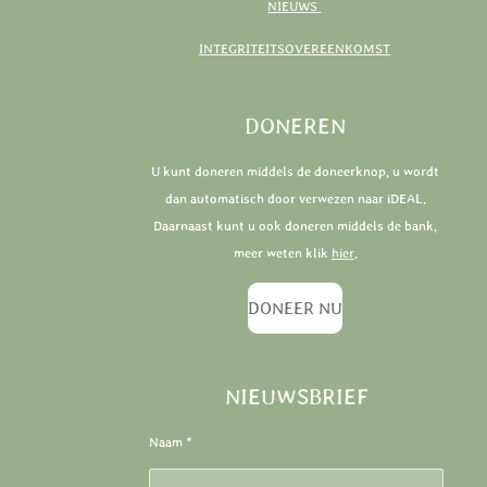
NIEUWS
INTEGRITEITSOVEREENKOMST
DONEREN
U kunt doneren middels de doneerknop, u wordt
dan automatisch door verwezen naar iDEAL.
Daarnaast kunt u ook doneren middels de bank,
meer weten klik
hier
.
DONEER NU
NIEUWSBRIEF
Naam *