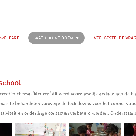
 WELFARE
WAT U KUNT DOEN
VEELGESTELDE VRA
school
creatief thema: 'kleuren' dit werd voornamelijk gedaan aan de h
hema's te behandelen vanwege de lock downs voor het corona virus
eativiteit en onderlinge contacten verbeterd worden. Onderstaan