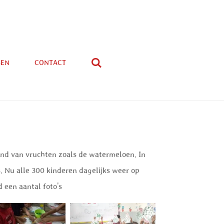
GEN
CONTACT
and van vruchten zoals de watermeloen. In
. Nu alle 300 kinderen dagelijks weer op
d een aantal foto's