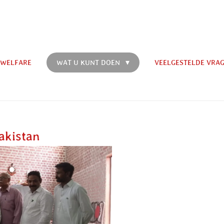
 WELFARE
WAT U KUNT DOEN
VEELGESTELDE VRA
akistan