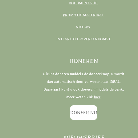
DOCUMENTATIE
PROMOTIE MATERIAAL
NIEUWS
INTEGRITEITSOVEREENKOMST
DONEREN
U kunt doneren middels de doneerknop, u wordt
dan automatisch door verwezen naar iDEAL.
Daarnaast kunt u ook doneren middels de bank,
meer weten klik
hier
.
DONEER NU
NIEUWSBRIEF