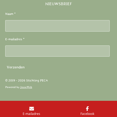
NIEUWSBRIEF
Naam *
E-mailadres *
Verzenden
© 2019 - 2026 Stichting PECA
Powered by
JouwWeb
E-mailadres
Facebook