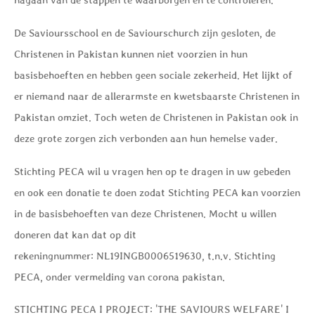
De Savioursschool en de Saviourschurch zijn gesloten, de
Christenen in Pakistan kunnen niet voorzien in hun
basisbehoeften en hebben geen sociale zekerheid. Het lijkt of
er niemand naar de allerarmste en kwetsbaarste Christenen in
Pakistan omziet. Toch weten de Christenen in Pakistan ook in
deze grote zorgen zich verbonden aan hun hemelse vader.
Stichting PECA wil u vragen hen op te dragen in uw gebeden
en ook een donatie te doen zodat Stichting PECA kan voorzien
in de basisbehoeften van deze Christenen. Mocht u willen
doneren dat kan dat op dit
rekeningnummer:
NL19INGB0006519630
, t.n.v. Stichting
PECA, onder vermelding van corona pakistan.
STICHTING PECA I PROJECT: 'THE SAVIOURS WELFARE' I