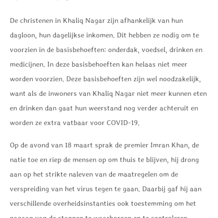
De christenen in Khaliq Nagar zijn afhankelijk van hun
dagloon, hun dagelijkse inkomen. Dit hebben ze nodig om te
voorzien in de basisbehoeften: onderdak, voedsel, drinken en
medicijnen. In deze basisbehoeften kan helaas niet meer
worden voorzien. Deze basisbehoeften zijn wel noodzakelijk,
want als de inwoners van Khaliq Nagar niet meer kunnen eten
en drinken dan gaat hun weerstand nog verder achteruit en
worden ze extra vatbaar voor COVID-19.
Op de avond van 18 maart sprak de premier Imran Khan, de
natie toe en riep de mensen op om thuis te blijven, hij drong
aan op het strikte naleven van de maatregelen om de
verspreiding van het virus tegen te gaan. Daarbij gaf hij aan
verschillende overheidsinstanties ook toestemming om het
nagaan van de stappen te waarborgen en te controleren.