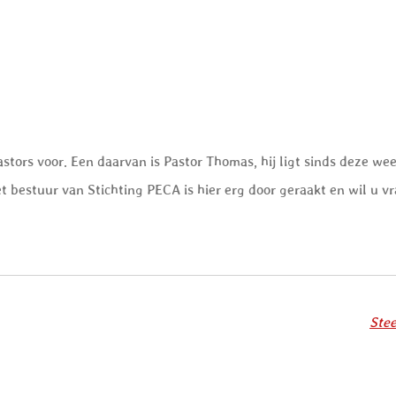
stors voor. Een daarvan is Pastor Thomas, hij ligt sinds deze wee
t bestuur van Stichting PECA is hier erg door geraakt en wil u v
Stee