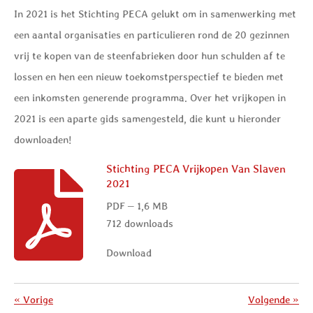
In 2021 is het Stichting PECA gelukt om in samenwerking met
een aantal organisaties en particulieren rond de 20 gezinnen
vrij te kopen van de steenfabrieken door hun schulden af te
lossen en hen een nieuw toekomstperspectief te bieden met
een inkomsten generende programma. Over het vrijkopen in
2021 is een aparte gids samengesteld, die kunt u hieronder
downloaden!
Stichting PECA Vrijkopen Van Slaven
2021
PDF – 1,6 MB
712 downloads
Download
«
Vorige
Volgende
»