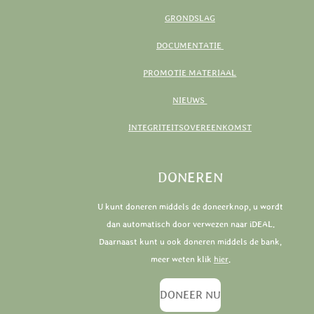
GRONDSLAG
DOCUMENTATIE
PROMOTIE MATERIAAL
NIEUWS
INTEGRITEITSOVEREENKOMST
DONEREN
U kunt doneren middels de doneerknop, u wordt
dan automatisch door verwezen naar iDEAL.
Daarnaast kunt u ook doneren middels de bank,
meer weten klik
hier
.
DONEER NU