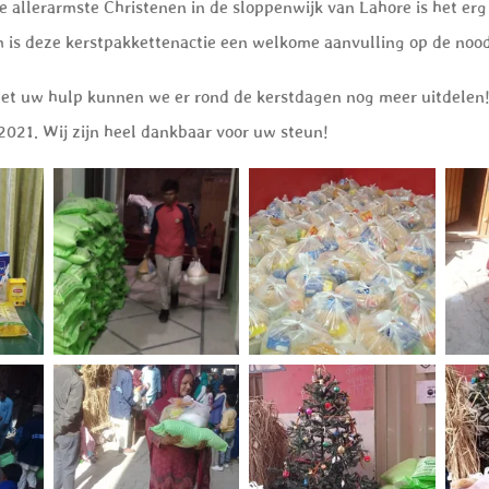
e allerarmste Christenen in de sloppenwijk van Lahore is het er
 is deze kerstpakkettenactie een welkome aanvulling op de nood
met uw hulp kunnen we er rond de kerstdagen nog meer uitdelen!
2021. Wij zijn heel dankbaar voor uw steun!